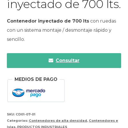
inyectado de 700 lts.
Contenedor inyectado de 700 lts
con ruedas
con un sistema montaje / desmontaje rápido y
sencillo.
Consultar
MEDIOS DE PAGO
SKU:
CD01-07-01
Categorías:
Contenedores de alta densidad
,
Contenedores e
Islas
,
PRODUCTOS INDUSTRIALES