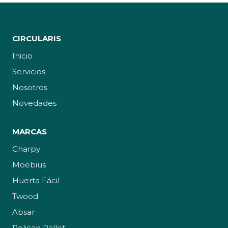
CIRCULARIS
Inicio
Servicios
Nosotros
Novedades
MARCAS
Charpy
Moebius
Huerta Fácil
Twood
Absar
Pelican Pallet