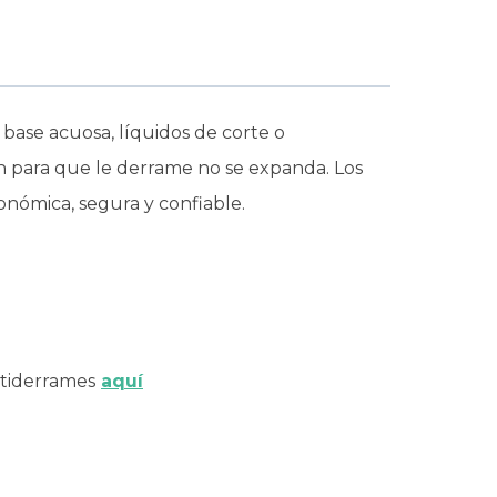
 base acuosa, líquidos de corte o
ión para que le derrame no se expanda. Los
onómica, segura y confiable.
ntiderrames
aquí