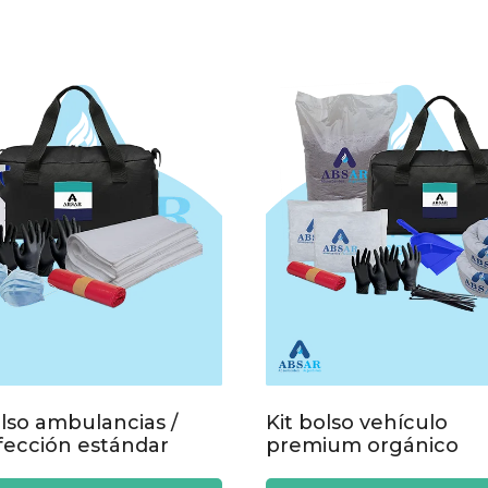
olso ambulancias /
Kit bolso vehículo
fección estándar
premium orgánico