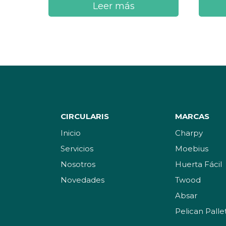
Leer más
CIRCULARIS
MARCAS
Inicio
Charpy
Servicios
Moebius
Nosotros
Huerta Fácil
Novedades
Twood
Absar
Pelican Palle