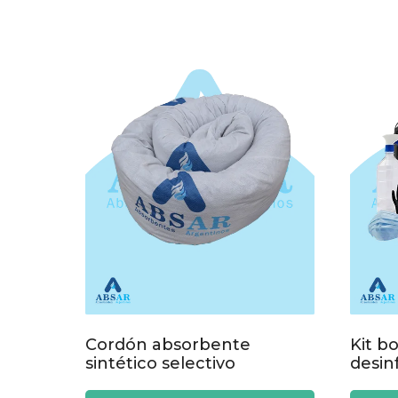
Cordón absorbente
Kit b
sintético selectivo
desin