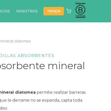
ICIOS
NOSOTROS
TIENDA
mineral diatomea
DILLAS ABSORBENTES
sorbente mineral
ineral diatomea
permite realizar barreras
a que le derrame no se expanda, capta toda
idez.