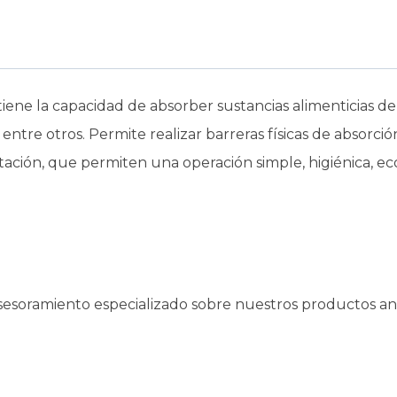
iene la capacidad de absorber sustancias alimenticias de
 entre otros. Permite realizar barreras físicas de absorc
ación, que permiten una operación simple, higiénica, ec
esoramiento especializado sobre nuestros productos a