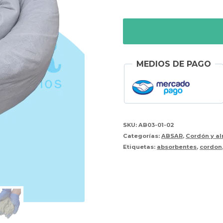
MEDIOS DE PAGO
SKU:
AB03-01-02
Categorías:
ABSAR
,
Cordón y a
Etiquetas:
absorbentes
,
cordon