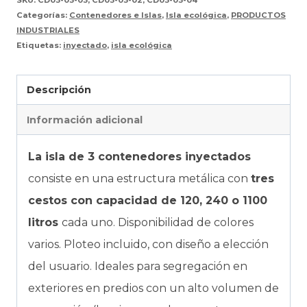
SKU:
CD03-03-03; CD03-03-02; CD03-03-04
Categorías:
Contenedores e Islas
,
Isla ecológica
,
PRODUCTOS
INDUSTRIALES
Etiquetas:
inyectado
,
isla ecológica
Descripción
Información adicional
La isla de 3 contenedores inyectados
consiste en una estructura metálica con
tres
cestos con capacidad de 120, 240 o 1100
litros
cada uno. Disponibilidad de colores
varios. Ploteo incluido, con diseño a elección
del usuario. Ideales para segregación en
exteriores en predios con un alto volumen de