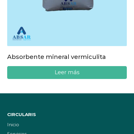
Absorbente mineral vermiculita
Leer más
CIRCULARIS
Inicio
Servicios