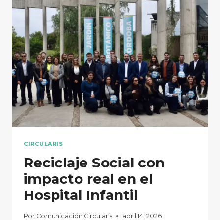
CIRCULAR
QUE
TRANSFORMA
RESIDUOS
EN
VALOR
CIRCULARIS
Reciclaje Social con
impacto real en el
Hospital Infantil
Por
Comunicación Circularis
abril 14, 2026