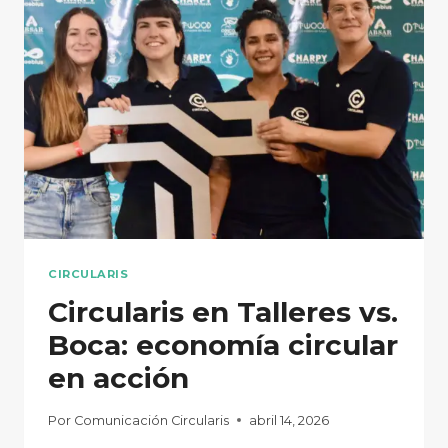
EN
EL
HOSPITAL
INFANTIL
CIRCULARIS
Circularis en Talleres vs.
Boca: economía circular
en acción
Por
Comunicación Circularis
abril 14, 2026