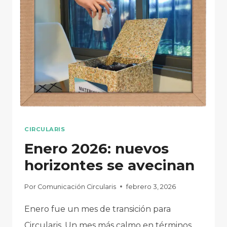
CIRCULAR
EN
ACCIÓN
CIRCULARIS
Enero 2026: nuevos
horizontes se avecinan
Por
Comunicación Circularis
febrero 3, 2026
Enero fue un mes de transición para
Circularis. Un mes más calmo en términos