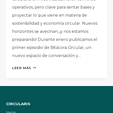
operativos, pero clave para sentar bases y
proyectar lo que viene en materia de
sostenibilidad y economía circular. Nuevos
horizontes se avecinan, ¡y nos estamos
preparando! Durante enero publicamos el
primer episodio de Bitácora Circular, un
nuevo espacio de conversación y…
ENERO
LEER MÁS
2026:
NUEVOS
HORIZONTES
SE
AVECINAN
CIRCULARIS
Inicio