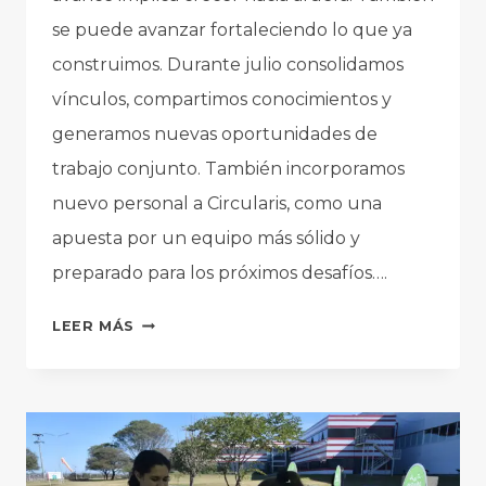
se puede avanzar fortaleciendo lo que ya
construimos. Durante julio consolidamos
vínculos, compartimos conocimientos y
generamos nuevas oportunidades de
trabajo conjunto. También incorporamos
nuevo personal a Circularis, como una
apuesta por un equipo más sólido y
preparado para los próximos desafíos….
CIRCULARIS
LEER MÁS
EN
JULIO:
FORTALECIENDO
CAPACIDADES
Y
ALIANZAS