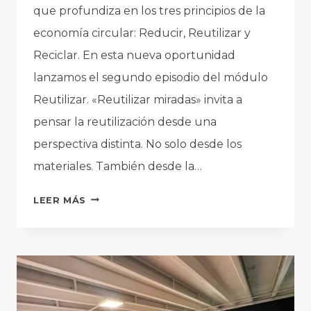
que profundiza en los tres principios de la
economía circular: Reducir, Reutilizar y
Reciclar. En esta nueva oportunidad
lanzamos el segundo episodio del módulo
Reutilizar. «Reutilizar miradas» invita a
pensar la reutilización desde una
perspectiva distinta. No solo desde los
materiales. También desde la…
REUTILIZAR
LEER MÁS
MIRADAS:
NUEVO
EPISODIO
DEL
CICLO
DE