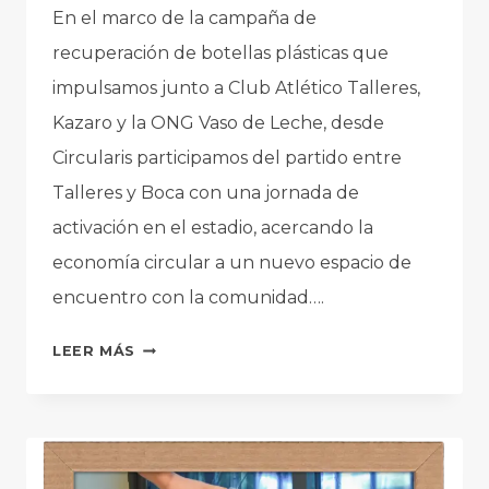
En el marco de la campaña de
recuperación de botellas plásticas que
impulsamos junto a Club Atlético Talleres,
Kazaro y la ONG Vaso de Leche, desde
Circularis participamos del partido entre
Talleres y Boca con una jornada de
activación en el estadio, acercando la
economía circular a un nuevo espacio de
encuentro con la comunidad….
CIRCULARIS
LEER MÁS
EN
TALLERES
VS.
BOCA:
ECONOMÍA