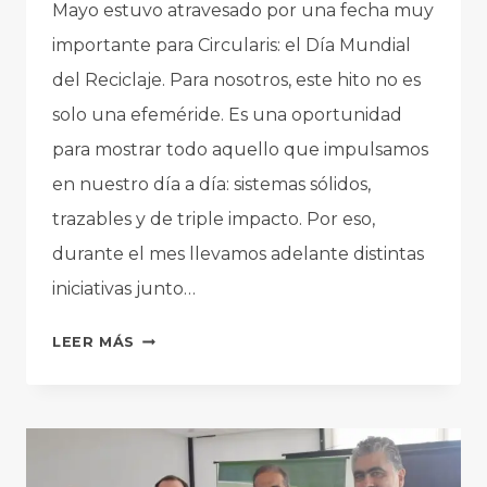
Mayo estuvo atravesado por una fecha muy
importante para Circularis: el Día Mundial
del Reciclaje. Para nosotros, este hito no es
solo una efeméride. Es una oportunidad
para mostrar todo aquello que impulsamos
en nuestro día a día: sistemas sólidos,
trazables y de triple impacto. Por eso,
durante el mes llevamos adelante distintas
iniciativas junto…
MAYO
LEER MÁS
EN
CIRCULARIS:
UNA
NUEVA
CELEBRACIÓN