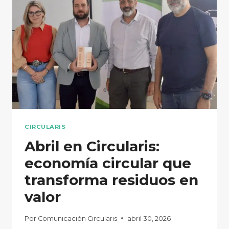
DEL
DÍA
MUNDIAL
DEL
RECICLAJE
CIRCULARIS
Abril en Circularis:
economía circular que
transforma residuos en
valor
Por
Comunicación Circularis
abril 30, 2026