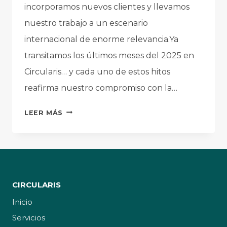
incorporamos nuevos clientes y llevamos
nuestro trabajo a un escenario
internacional de enorme relevancia.Ya
transitamos los últimos meses del 2025 en
Circularis… y cada uno de estos hitos
reafirma nuestro compromiso con la…
ÚLTIMOS
LEER MÁS
MESES
DEL
2025
EN
CIRCULARIS…
CIRCULARIS
Inicio
Servicios