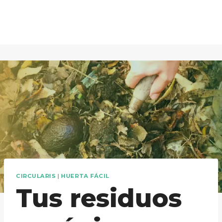
Saltar
al
contenido
CIRCULARIS
|
HUERTA FÁCIL
Tus residuos