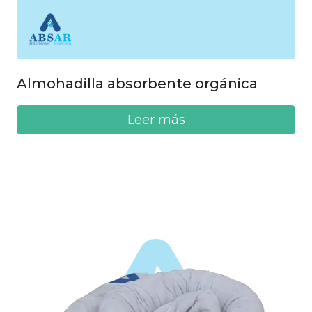
Almohadilla absorbente orgánica
Leer más