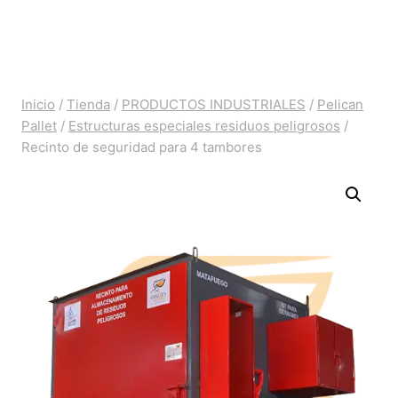
Saltar
al
contenido
Inicio
/
Tienda
/
PRODUCTOS INDUSTRIALES
/
Pelican
Pallet
/
Estructuras especiales residuos peligrosos
/
Recinto de seguridad para 4 tambores