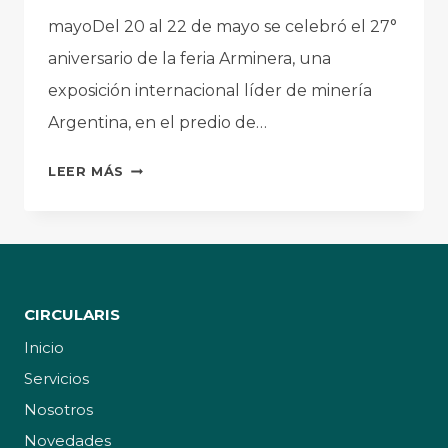
mayoDel 20 al 22 de mayo se celebró el 27°
aniversario de la feria Arminera, una
exposición internacional líder de minería
Argentina, en el predio de…
MAYO
LEER MÁS
EN
CIRCULARIS:
UN
MES
100%
CIRCULARIS
CIRCULAR
Inicio
Servicios
Nosotros
Novedades