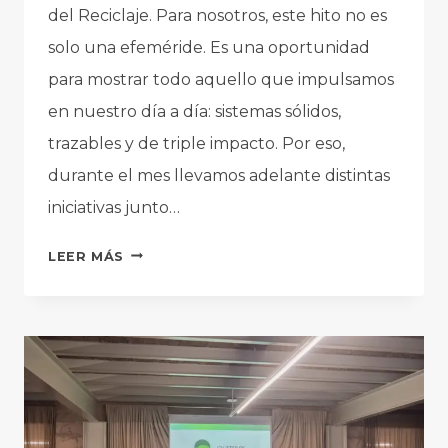
del Reciclaje. Para nosotros, este hito no es
solo una efeméride. Es una oportunidad
para mostrar todo aquello que impulsamos
en nuestro día a día: sistemas sólidos,
trazables y de triple impacto. Por eso,
durante el mes llevamos adelante distintas
iniciativas junto…
MAYO
LEER MÁS
EN
CIRCULARIS:
UNA
NUEVA
CELEBRACIÓN
DEL
DÍA