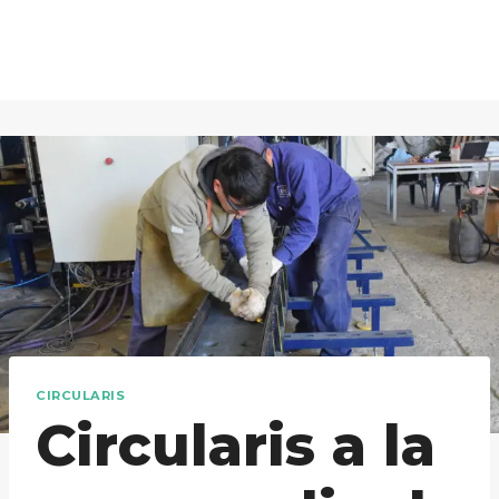
Saltar
al
contenido
CIRCULARIS
Circularis a la