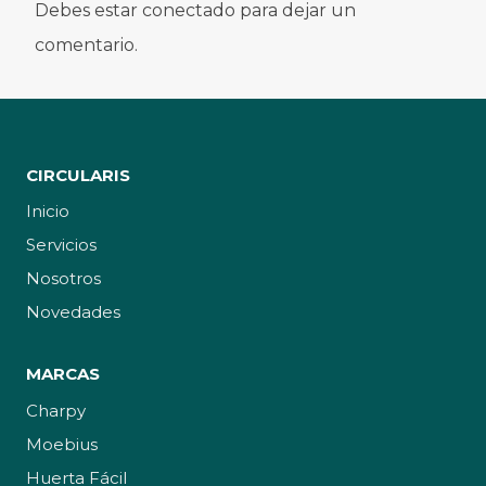
Debes estar conectado para dejar un
comentario.
CIRCULARIS
Inicio
Servicios
Nosotros
Novedades
MARCAS
Charpy
Moebius
Huerta Fácil