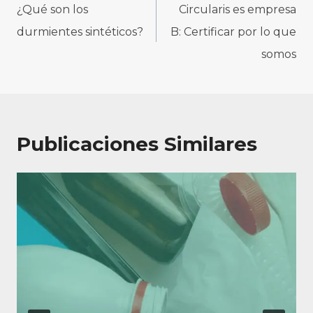
de
¿Qué son los
Circularis es empresa
entradas
durmientes sintéticos?
B: Certificar por lo que
somos
Publicaciones Similares