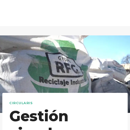
Saltar
al
contenido
CIRCULARIS
Gestión