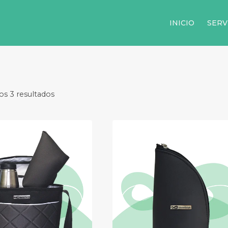
INICIO
SERV
os 3 resultados