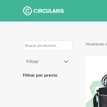
Saltar
al
contenido
Buscar
Mostrando l
Filtrar
Filtrar por precio