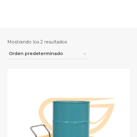
Saltar
al
contenido
Mostrando los 2 resultados