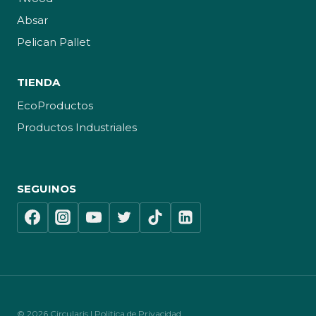
Absar
Pelican Pallet
TIENDA
EcoProductos
Productos Industriales
SEGUINOS
© 2026 Circularis | Politica de Privacidad