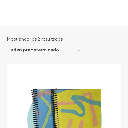
Saltar
al
contenido
Mostrando los 2 resultados