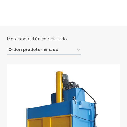
Saltar
al
contenido
Mostrando el único resultado