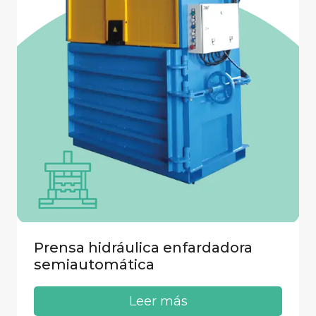
Prensa hidráulica enfardadora
semiautomática
Leer más