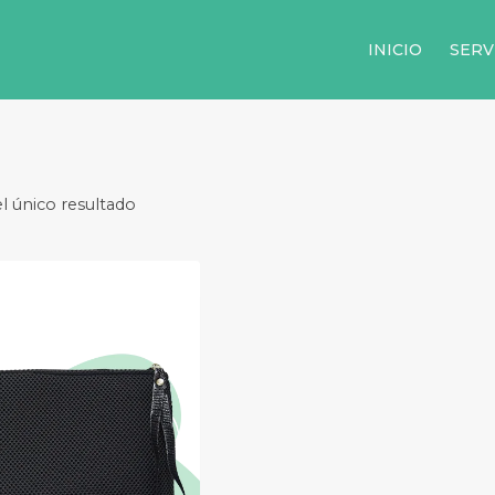
INICIO
SERV
l único resultado