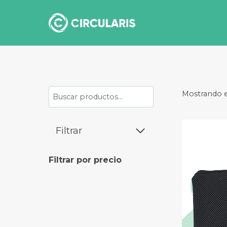
Saltar
al
contenido
Buscar
Mostrando e
Filtrar
Filtrar por precio