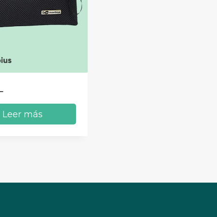
L
Leer más